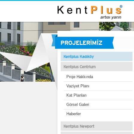
PROJELERİMİZ
Kentplus Kadıköy
Kentplus Centrium
Proje Hakkında
Vaziyet Planı
Kat Planları
Görsel Galeri
Haberler
Kentplus Newport