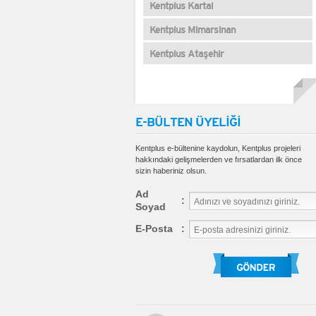
Kentplus Kartal
Kentplus Mimarsinan
Kentplus Ataşehir
E-BÜLTEN ÜYELİĞİ
Kentplus e-bültenine kaydolun, Kentplus projeleri
hakkındaki gelişmelerden ve fırsatlardan ilk önce
sizin haberiniz olsun.
Ad
:
Soyad
E-Posta
: