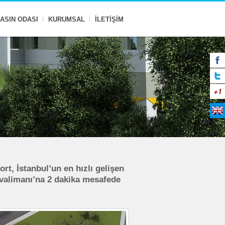
ASIN ODASI
KURUMSAL
İLETİŞİM
t, İstanbul’un en hızlı gelişen
valimanı’na 2 dakika mesafede