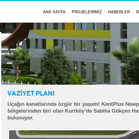
ANA SAYFA
PROJELERİMİZ
HABERLER
B
VAZİYET PLANI
Uçağın kanatlarında özgür bir yaşam! KentPlus Newpor
bölgelerinden biri olan Kurtköy’de Sabiha Gökçen Ha
bulunuyor.