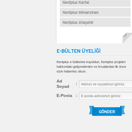
Kentplus Kartal
Kentplus Mimarsinan
Kentplus Ataşehir
E-BÜLTEN ÜYELİĞİ
Kentplus e-bültenine kaydolun, Kentplus projeleri
hakkındaki gelişmelerden ve fırsatlardan ilk önce
sizin haberiniz olsun.
Ad
:
Soyad
E-Posta
: