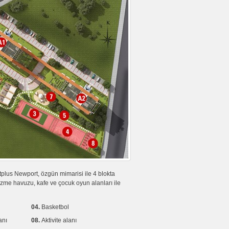
tplus Newport, özgün mimarisi ile 4 blokta
zme havuzu, kafe ve çocuk oyun alanları ile
04.
Basketbol
anı
08.
Aktivite alanı